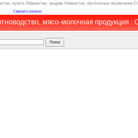
стан, купить Узбекистан, продам Узбекистан, бесплатные объявления С
Сменить регион
отноводство, мясо-молочная продукция :