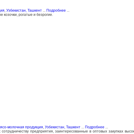
ция
,
Узбекистан, Ташкент
...
Подробнее
...
е козочки, рогатые и безрогие.
мясо-молочная продукция
,
Узбекистан, Ташкент
...
Подробнее
...
сотрудничеству предприятия, заинтересованные в оптовых закупках высо