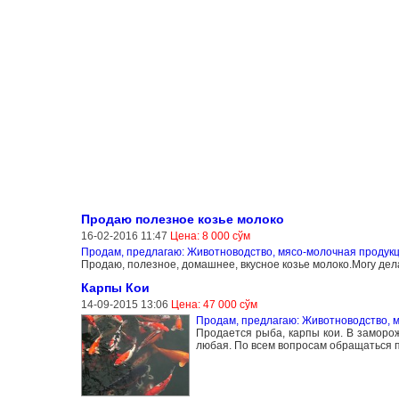
Продаю полезное козье молоко
16-02-2016 11:47
Цена: 8 000 сўм
Продам, предлагаю: Животноводство, мясо-молочная продук
Продаю, полезное, домашнее, вкусное козье молоко.Могу делат
Карпы Кои
14-09-2015 13:06
Цена: 47 000 сўм
Продам, предлагаю: Животноводство, 
Продается рыба, карпы кои. В заморож
любая. По всем вопросам обращаться п