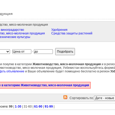
дукция
ство, мясо-молочная продукция
 виноградарство
Удобрения
во, мясо-молочная продукция
Средства защиты растений
ехнические культуры
-
и покупке в категории
Животноводство, мясо-молочная продукция
и в реги
ивотноводство, мясо-молочная продукция, Узбекистан воспользуйтесь формой
Дать объявление
и Ваше объявление будет помещено бесплатно в регион
Уз
 в категорию Животноводство, мясо-молочная продукция
Сортировать по
сего: 99
|
1-30
| 31-60 |
61-90
|
91-99
|