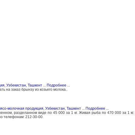
ция
,
Узбекистан, Ташкент
...
Подробнее
...
ь на заказ брынзу из козьего молока..
мясо-молочная продукция
,
Узбекистан, Ташкент
...
Подробнее
...
енном, разделанном виде по 45 000 за 1 кг. Живая рыба по 470 000 за 1 кг
о телефонам: 212-30-00.