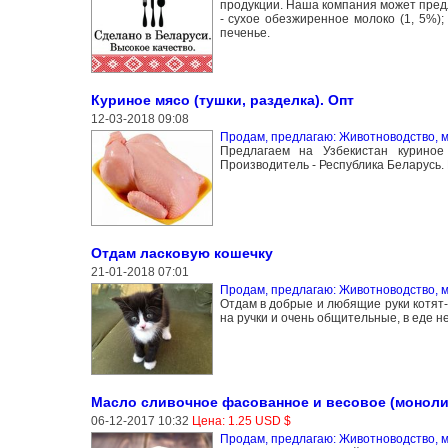
продукции. Наша компания может предл
- сухое обезжиренное молоко (1, 5%); 
печенье.
Куриное мясо (тушки, разделка). Опт
12-03-2018 09:08
Продам, предлагаю: Животноводство, 
Предлагаем на Узбекистан куриное
Производитель - Республика Беларусь.
Отдам ласковую кошечку
21-01-2018 07:01
Продам, предлагаю: Животноводство, 
Отдам в добрые и любящие руки котят-д
на ручки и очень общительные, в еде 
Масло сливочное фасованное и весовое (моноли
06-12-2017 10:32
Цена: 1.25 USD $
Продам, предлагаю: Животноводство, 