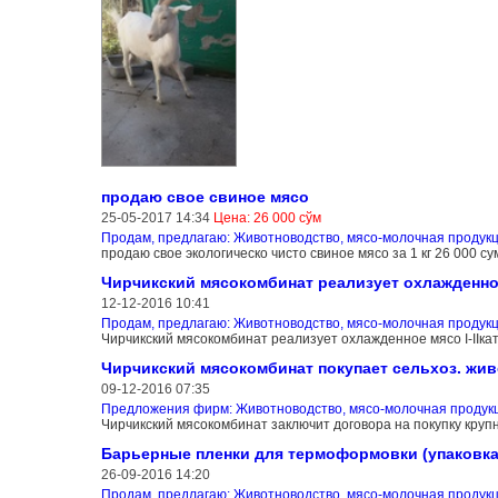
продаю свое свиное мясо
25-05-2017 14:34
Цена: 26 000 сўм
Продам, предлагаю: Животноводство, мясо-молочная продук
продаю свое экологическо чисто свиное мясо за 1 кг 26 000 с
Чирчикский мясокомбинат реализует охлажденное 
12-12-2016 10:41
Продам, предлагаю: Животноводство, мясо-молочная продук
Чирчикский мясокомбинат реализует охлажденное мясо I-IIк
Чирчикский мясокомбинат покупает сельхоз. жи
09-12-2016 07:35
Предложения фирм: Животноводство, мясо-молочная продук
Чирчикский мясокомбинат заключит договора на покупку крупн
Барьерные пленки для термоформовки (упаковка
26-09-2016 14:20
Продам, предлагаю: Животноводство, мясо-молочная продук