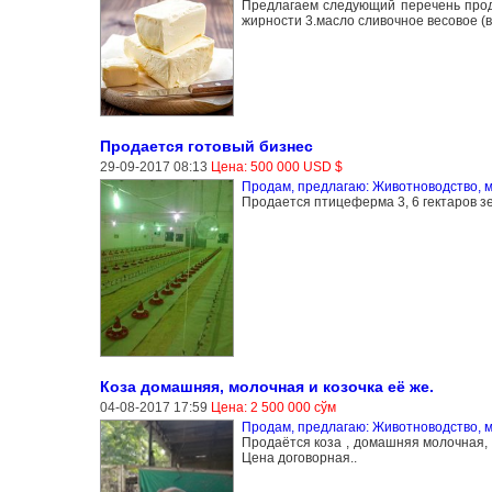
Предлагаем следующий перечень проду
жирности 3.масло сливочное весовое (в 
Продается готовый бизнес
29-09-2017 08:13
Цена: 500 000 USD $
Продам, предлагаю: Животноводство, 
Продается птицеферма 3, 6 гектаров з
Коза домашняя, молочная и козочка её же.
04-08-2017 17:59
Цена: 2 500 000 сўм
Продам, предлагаю: Животноводство, 
Продаётся коза , домашняя молочная, 
Цена договорная..