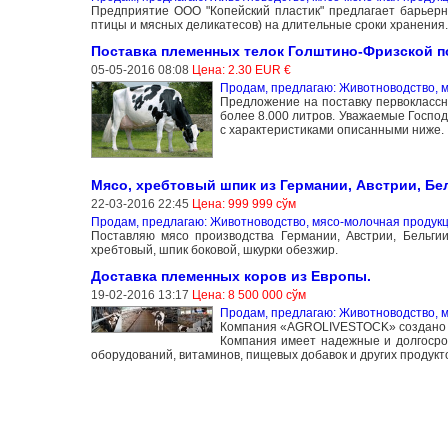
Предприятие ООО "Копейский пластик" предлагает барьерн
птицы и мясных деликатесов) на длительные сроки хранения.
Поставка племенных телок Голштино-Фризской п
05-05-2016 08:08
Цена: 2.30 EUR €
Продам, предлагаю: Животноводство, 
Предложение на поставку первоклассн
более 8.000 литров. Уважаемые Госпо
с характеристиками описанными ниже.
Мясо, хребтовый шпик из Германии, Австрии, Бе
22-03-2016 22:45
Цена: 999 999 сўм
Продам, предлагаю: Животноводство, мясо-молочная продук
Поставляю мясо производства Германии, Австрии, Бельги
хребтовый, шпик боковой, шкурки обезжир.
Доставка племенных коров из Европы.
19-02-2016 13:17
Цена: 8 500 000 сўм
Продам, предлагаю: Животноводство, 
Компания «AGROLIVESTOCK» создано д
Компания имеет надежные и долгосро
оборудований, витаминов, пищевых добавок и других продукт