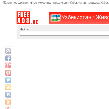
Животноводство, мясо-молочная продукция Узбекистан продажа Узбеки
Узбекистан : Жив
Найти