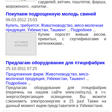
сaрделей, ветчин, паштетов, фарша,
мороженого , напитки .
Покупаем подрощенную молодь свиней
09-03-2012 15:03
Купить, требуется: Животноводство, мясо-молочная
продукция
,
Узбекистан, Ташкент
...
Подробнее
...
Купим поросят живым весом,
привитых, с сертификатами и
веткнижками..
Предлагаю оборудование для птицефабрик
25-10-2011 07:25
Предложения фирм: Животноводство, мясо-
молочная продукция
,
Узбекистан, Ташкент
...
Подробнее
...
Предлагаю оборудование для птицефабрик
(перечень на нашем сайте www.ivelsy.ru), в т.ч.
энергосберегающее освещение. Вы можете
сэкономить электроэнергию в 15 раз! Также на
данный момент ищем представителя в Узбекистане.