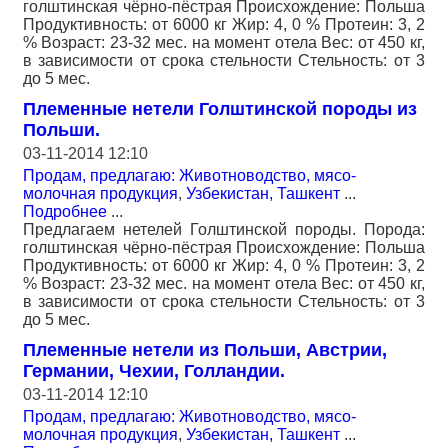
голштинская чёрно-пёстрая Происхождение: Польша
Продуктивность: от 6000 кг Жир: 4, 0 % Протеин: 3, 2
% Возраст: 23-32 мес. на момент отела Вес: от 450 кг,
в зависимости от срока стельности Стельность: от 3
до 5 мес.
Племенные нетели Голштинской породы из
Польши.
03-11-2014 12:10
Продам, предлагаю: Животноводство, мясо-
молочная продукция
,
Узбекистан, Ташкент
...
Подробнее
...
Предлагаем нетелей Голштинской породы. Порода:
голштинская чёрно-пёстрая Происхождение: Польша
Продуктивность: от 6000 кг Жир: 4, 0 % Протеин: 3, 2
% Возраст: 23-32 мес. на момент отела Вес: от 450 кг,
в зависимости от срока стельности Стельность: от 3
до 5 мес.
Племенные нетели из Польши, Австрии,
Германии, Чехии, Голландии.
03-11-2014 12:10
Продам, предлагаю: Животноводство, мясо-
молочная продукция
,
Узбекистан, Ташкент
...