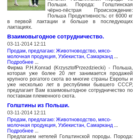
Польши. Порода: Голштинская
чёрно-пёстрая Происхождение:
Польша Продуктивность: от 6000 кг
в первой лактации и больше в последующих
лактациях.
Взаимовыгодное сотрудничество.
03-11-2014 12:11
Продам, предлагаю: Животноводство, мясо-
молочная продукция
,
Узбекистан, Самарканд
...
Подробнее
...
Фирма P.H.Konrad (KrzysztofPrzezdziecki) - Польша,
которая уже более 20 лет занимается продажей
крупного рогатого скота во многие страны Европы и
уже несколько лет в республики бывшего СССР,
предлагает Вам взаимовыгодное сотрудничество по
поставкам племенного скота.
Голштины из Польши.
03-11-2014 12:11
Продам, предлагаю: Животноводство, мясо-
молочная продукция
,
Узбекистан, Самарканд
...
Подробнее
...
Предлагаем нетелей Голштинской породы. Порода: