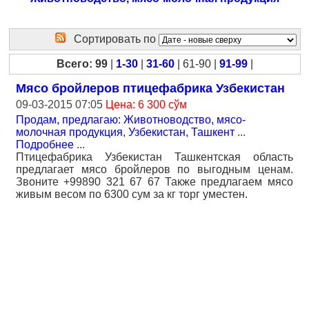
Сортировать по
Всего: 99
|
1-30
|
31-60
| 61-90 |
91-99
|
Мясо бройлеров птицефабрика Узбекистан
09-03-2015 07:05
Цена: 6 300 сўм
Продам, предлагаю: Животноводство, мясо-
молочная продукция
,
Узбекистан, Ташкент
...
Подробнее
...
Птицефабрика Узбекистан Ташкентская область
предлагает мясо бройлеров по выгодным ценам.
Звоните +99890 321 67 67 Также предлагаем мясо
живым весом по 6300 сум за кг торг уместен.