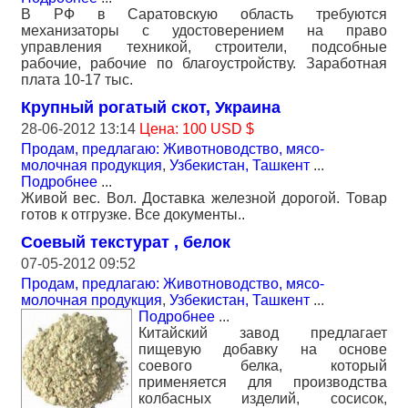
В РФ в Саратовскую область требуются
механизаторы с удостоверением на право
управления техникой, строители, подсобные
рабочие, рабочие по благоустройству. Заработная
плата 10-17 тыс.
Крупный рогатый скот, Украина
28-06-2012 13:14
Цена: 100 USD $
Продам, предлагаю: Животноводство, мясо-
молочная продукция
,
Узбекистан, Ташкент
...
Подробнее
...
Живой вес. Вол. Доставка железной дорогой. Товар
готов к отгрузке. Все документы..
Соевый текстурат , белок
07-05-2012 09:52
Продам, предлагаю: Животноводство, мясо-
молочная продукция
,
Узбекистан, Ташкент
...
Подробнее
...
Китайский завод предлагает
пищевую добавку на основе
соевого белка, который
применяется для производства
колбасных изделий, сосисок,