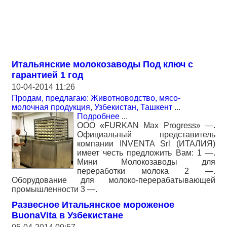
Итальянские молокозаводы Под ключ с
гарантией 1 год
10-04-2014 11:26
Продам, предлагаю: Животноводство, мясо-
молочная продукция
,
Узбекистан, Ташкент
...
Подробнее
...
ООО «FURKAN Max Progress» —.
Официальный представитель
компании INVENTA Srl (ИТАЛИЯ)
имеет честь предложить Вам: 1 —.
Мини Молокозаводы для
переработки молока 2 —.
Оборудование для молоко-перерабатывающей
промышленности 3 —.
Развесное Итальянское мороженое
BuonaVita в Узбекистане