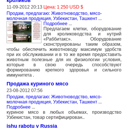
кроликов
11-09-2012 20:13
Цена: 1 250 USD $
Продам, предлагаю: Животноводство, мясо-
молочная продукция
,
Узбекистан, Ташкент
...
Подробнее
...
Предлагаем клетки, оборудование
для кролиководства и нутрий
«Раббитакс». Оборудование
сконструированы таким образом,
чтобы обеспечить животноводу максимум удобств
при их обслуживании и в то же время предоставить
животным полезные для их физиологии условия,
которые в свою очередь способствуют
формированию крепкого здоровья и сильного
иммунитета .
Продажа куриного мясо
23-08-2012 07:56
Продам, предлагаю: Животноводство, мясо-
молочная продукция
,
Узбекистан, Ташкент
...
Подробнее
...
куриное мясо в любых объемах, производство
Узбекистан, товар сертифицирован..
ishu rabotu v Russia