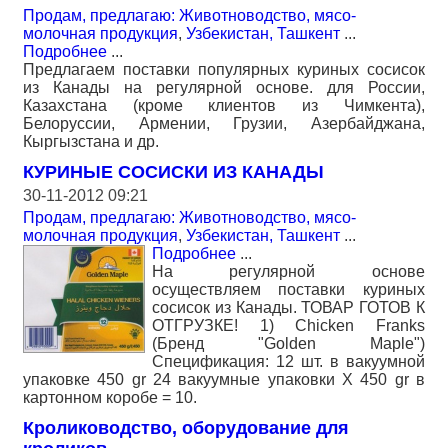
Продам, предлагаю: Животноводство, мясо-
молочная продукция
,
Узбекистан, Ташкент
...
Подробнее
...
Предлагаем поставки популярных куриных сосисок
из Канады на регулярной основе. для России,
Казахстана (кроме клиентов из Чимкента),
Белоруссии, Армении, Грузии, Азербайджана,
Кыргызстана и др.
КУРИНЫЕ СОСИСКИ ИЗ КАНАДЫ
30-11-2012 09:21
Продам, предлагаю: Животноводство, мясо-
молочная продукция
,
Узбекистан, Ташкент
...
Подробнее
...
На регулярной основе
осуществляем поставки куриных
сосисок из Канады. ТОВАР ГОТОВ К
ОТГРУЗКЕ! 1) Chicken Franks
(Бренд "Golden Maple")
Спецификация: 12 шт. в вакуумной
упаковке 450 gr 24 вакуумные упаковки X 450 gr в
картонном коробе = 10.
Кролиководство, оборудование для