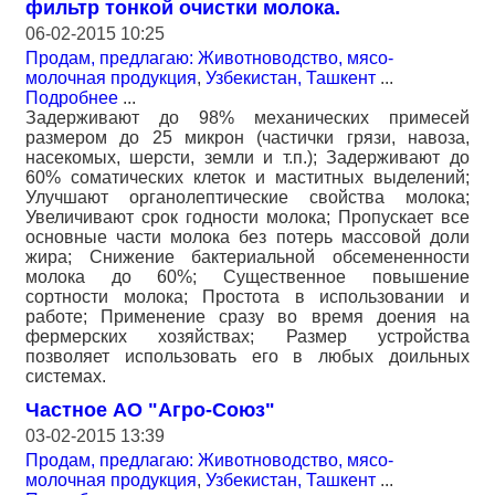
фильтр тонкой очистки молока.
06-02-2015 10:25
Продам, предлагаю: Животноводство, мясо-
молочная продукция
,
Узбекистан, Ташкент
...
Подробнее
...
Задерживают до 98% механических примесей
размером до 25 микрон (частички грязи, навоза,
насекомых, шерсти, земли и т.п.); Задерживают до
60% соматических клеток и маститных выделений;
Улучшают органолептические свойства молока;
Увеличивают срок годности молока; Пропускает все
основные части молока без потерь массовой доли
жира; Снижение бактериальной обсемененности
молока до 60%; Существенное повышение
сортности молока; Простота в использовании и
работе; Применение сразу во время доения на
фермерских хозяйствах; Размер устройства
позволяет использовать его в любых доильных
системах.
Частное АО "Агро-Союз"
03-02-2015 13:39
Продам, предлагаю: Животноводство, мясо-
молочная продукция
,
Узбекистан, Ташкент
...