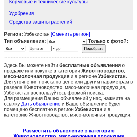
Кормовые и технические культуры
Удобрения
Средства защиты растений
Регион:
Узбекистан
[Сменить регион]
Тип объявления:
Только с фото?:
-
Здесь Вы можете найти
бесплатные объявления
о
продаже или покупке в категории
Животноводство,
мясо-молочная продукция
и в регионе
Узбекистан
.
Для уточнения поиска по цене или другим параметрам в
разделе Животноводство, мясо-молочная продукция,
Узбекистан воспользуйтесь формой поиска.
Для размещения Ваших объявлений у нас, нажмите на
ссылку
Дать объявление
и Ваше объявление будет
помещено бесплатно в регион
Узбекистан
и в
категорию Животноводство, мясо-молочная продукция.
Разместить объявление в категорию
Животноводство, мясо-молочная продукция